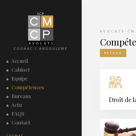
AVOCATS-CM
Compéte
COGNAC / ANGOULEME
RETOUR
Accueil
Cabinet
Equipe
Compétences
Bureaux
Droit de 
Actu
FAQS
Contact
COGNAC