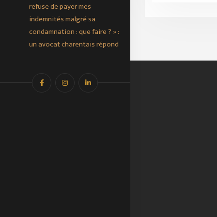
refuse de payer mes
indemnités malgré sa
condamnation : que faire ? » :
un avocat charentais répond