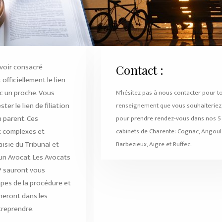
voir consacré
Contact :
officiellement le lien
c un proche. Vous
N'hésitez pas à nous contacter pour t
er le lien de filiation
renseignement que vous souhaiteriez
n parent. Ces
pour prendre rendez-vous dans nos 5
 complexes et
cabinets de Charente: Cognac, Angou
aisie du Tribunal et
Barbezieux, Aigre et Ruffec.
'un Avocat. Les Avocats
P sauront vous
apes de la procédure et
eront dans les
reprendre.