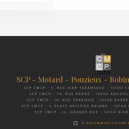
SCP - Motard - Pouzieux - Robi
SCP CMCP - 5, RUE JEAN TARANSAUD - 16100 C
SCP CMCP - 74, RUE HERGÉ - 16000 ANGOUL
SCP CMCP - 10, RUE TRARIEUX - 16300 BARBEZ
SCP CMCP - 3, PLACE ARISTIDE BRIAND - 16700 
SCP CMCP - 14, GRANDE RUE - 16140 AIGR
©
DXCOMMUNICATION.